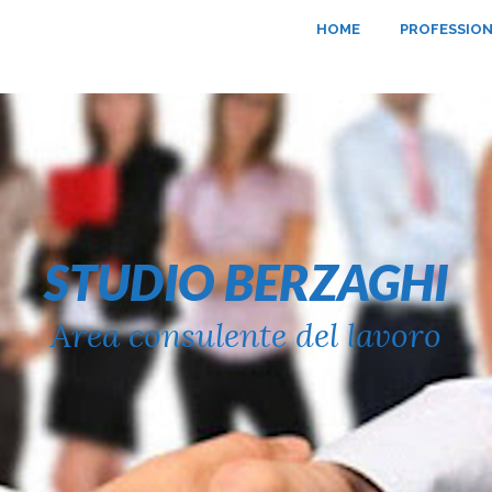
HOME
PROFESSION
STUDIO BERZAGHI
Area consulente del lavoro