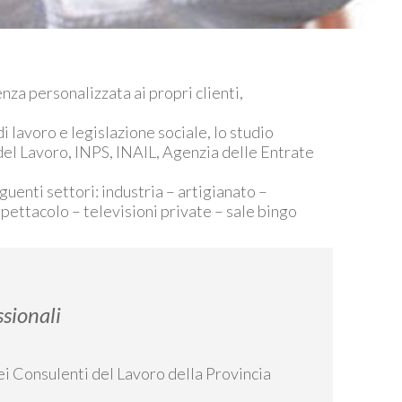
nza personalizzata ai propri clienti,
i lavoro e legislazione sociale, lo studio
 del Lavoro, INPS, INAIL, Agenzia delle Entrate
guenti settori: industria – artigianato –
spettacolo – televisioni private – sale bingo
ssionali
dei Consulenti del Lavoro della Provincia