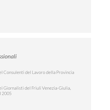
ssionali
del Consulenti del Lavoro della Provincia
ei Giornalisti del Friuli Venezia-Giulia,
al 2005