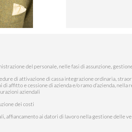
inistrazione del personale, nelle fasi di assunzione, gestio
edure di attivazione di cassa integrazione ordinaria, straordi
 di affitto e cessione di azienda e/o ramo d’azienda, nella r
turazioni aziendali
uzione dei costi
cali, affiancamento ai datori di lavoro nella gestione delle 