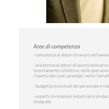
Aree di competenza
- consulenza ai datori di lavoro nell’amm
- assistenza ai datori di lavoro nelle proc
licenziamento collettivo, nelle operazioni
rispetto dei costi aziendali, nelle ristrut
- budget previsionali del personale e rid
- esperto in relazioni industriali e sinda
sindacale