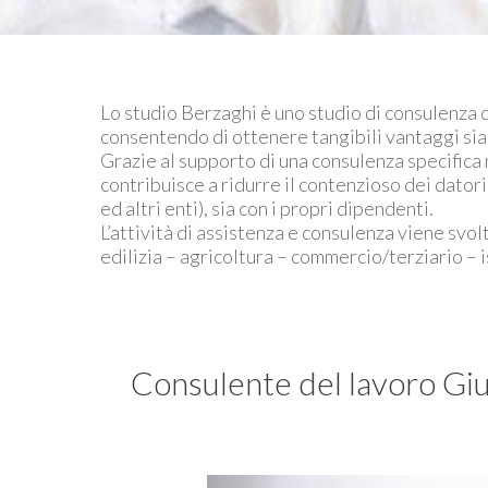
Lo studio Berzaghi è uno studio di consulenza d
consentendo di ottenere tangibili vantaggi sia
Grazie al supporto di una consulenza specifica m
contribuisce a ridurre il contenzioso dei dator
ed altri enti), sia con i propri dipendenti.
L’attività di assistenza e consulenza viene svol
edilizia – agricoltura – commercio/terziario – 
Consulente del lavoro Giu