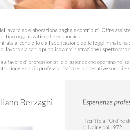
el lavoro ed elaborazione paghe e contributi. Offre assiste
 di tipo organizzativo che economico.
irata al controllo e all’applicazione delle leggi in materia d
i di lavoro sia con la pubblica amministrazione (Ispettorato
ta a favore di professionisti e di aziende che operano nei se
istruzione – calcio professionistico – cooperative sociali – 
liano Berzaghi
Esperienze profe
- iscritto all’Ordine 
di Udine dal 1972