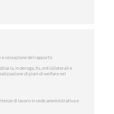
ne e cessazione del rapporto
naria, in deroga, fis, enti bilaterali e
ealizzazione di piani di welfare nel
vertenze di lavoro in sede amministrativa e