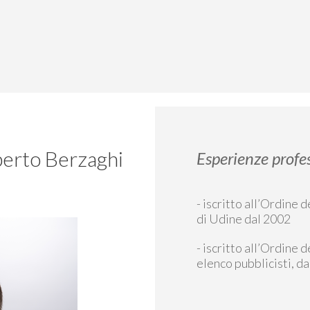
berto Berzaghi
Esperienze profe
- iscritto all’Ordine 
di Udine dal 2002
- iscritto all’Ordine d
elenco pubblicisti, d