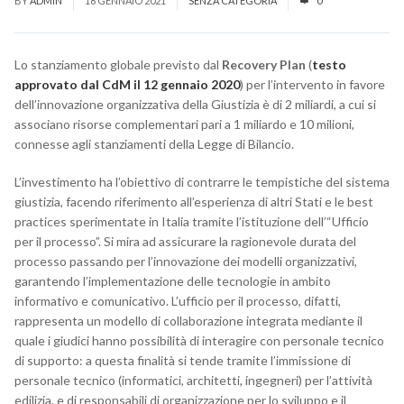
BY
ADMIN
18 GENNAIO 2021
SENZA CATEGORIA
0
Lo stanziamento globale previsto dal
Recovery Plan
(
testo
approvato dal CdM il 12 gennaio 2020
) per l’intervento in favore
dell’innovazione organizzativa della Giustizia è di 2 miliardi, a cui si
associano risorse complementari pari a 1 miliardo e 10 milioni,
connesse agli stanziamenti della Legge di Bilancio.
L’investimento ha l’obiettivo di contrarre le tempistiche del sistema
giustizia, facendo riferimento all’esperienza di altri Stati e le best
practices sperimentate in Italia tramite l’istituzione dell’“Ufficio
per il processo”. Si mira ad assicurare la ragionevole durata del
processo passando per l’innovazione dei modelli organizzativi,
garantendo l’implementazione delle tecnologie in ambito
informativo e comunicativo. L’ufficio per il processo, difatti,
rappresenta un modello di collaborazione integrata mediante il
quale i giudici hanno possibilità di interagire con personale tecnico
di supporto: a questa finalità si tende tramite l’immissione di
personale tecnico (informatici, architetti, ingegneri) per l’attività
edilizia, e di responsabili di organizzazione per lo sviluppo e il