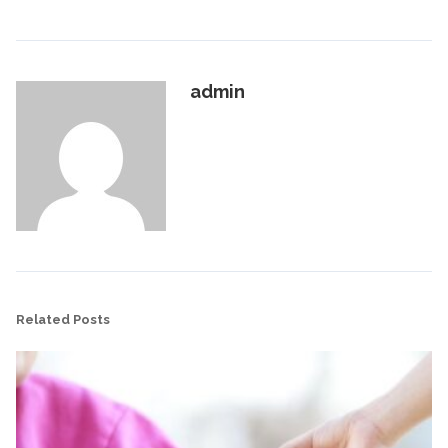
admin
Related Posts